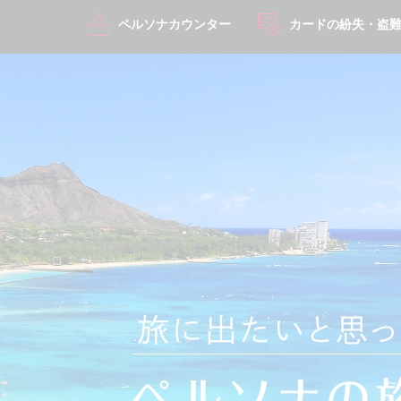
ペルソナカウンター
カードの紛失・盗