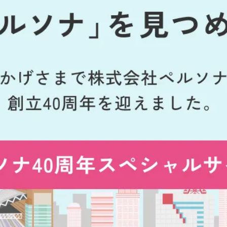
litta（電子マネー）
電子マネーlitta（リッタ）
財布スッキリ小銭いらずでポイントがたまる
プリペイド型電子マネー。