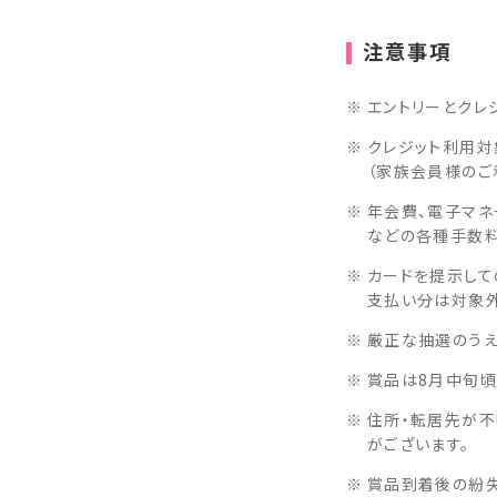
注意事項
エントリーとクレ
クレジット利用対
（家族会員様のご
年会費、電子マネ
などの各種手数料
カードを提示して
支払い分は対象外
厳正な抽選のうえ
賞品は8月中旬頃
住所・転居先が不
がございます。
賞品到着後の紛失