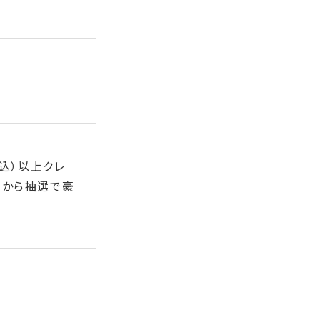
税込）以上クレ
中から抽選で豪