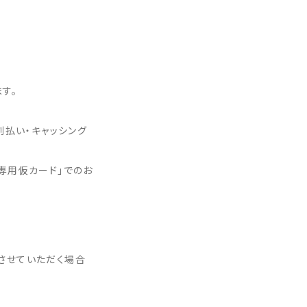
す。
割払い・キャッシング
専用仮カード」でのお
させていただく場合