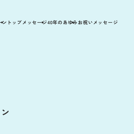
ーン
トップメッセージ
40年のあゆみ
お祝いメッセージ
ーン