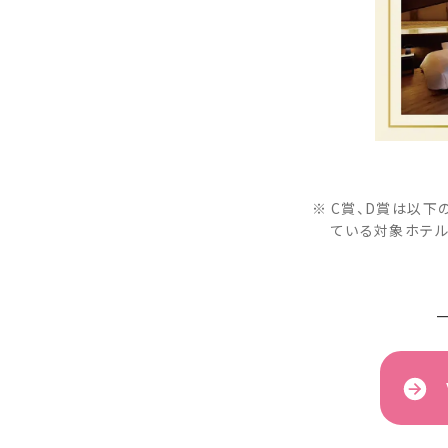
C賞、D賞は以下
ている対象ホテル