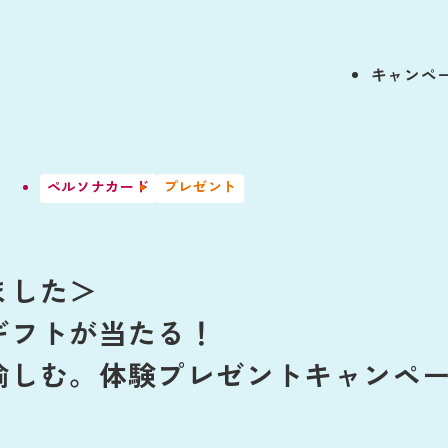
キャンペ
ペルソナカード
プレゼント
ました＞
ギフトが当たる！
愉しむ。体験プレゼントキャンペ