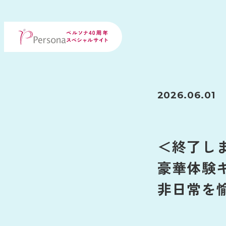
2026.06.01
＜終了し
豪華体験
非日常を