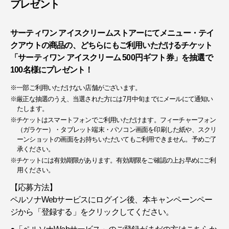
プレゼント
サーティワン アイスクリームストアーにてメニュー・テイ
クアウトの商品の、どちらにもご利用いただけるチケット
「サーティワン アイスクリーム 500円ギフト券」を抽選で
100名様にプレゼント！
※一部ご利用いただけない店舗がございます。
※厳正な抽選のうえ、当選された方には7月中旬までにメールにて通知い
たします。
※チケットはスマートフォンでご利用いただけます。フィーチャーフォン
（ガラケー）・タブレット端末・パソコン画面を印刷した紙や、スクリ
ーンショットの画面をお持ちいただいてもご利用できません。予めご了
承ください。
※チケットには有効期限があります。有効期限をご確認の上お早めにご利
用ください。
【応募方法】
ペルソナWebサービスにログイン後、本キャンペーンペー
ジから「登録する」をクリックしてください。