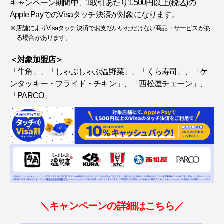
キャンペーン期間中、1取引あたり1,500円以上(税込)の
Apple PayでのVisaタッチ決済が対象になります。
※店舗によりVisaタッチ決済でお支払いいただけない商品・サービスがあ
る場合があります。
＜対象加盟店＞
「牛角」、「しゃぶしゃぶ温野菜」、「くら寿司」、「ケ
ンタッキー・フライド・チキン」、「西松屋チェーン」、
「PARCO」
＼キャンペーンの詳細はこちら／