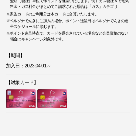
盟店（会社）単位でポイントを進呈いたします。例）ガス会社Ａで電気
料金・ガス料金がまとめてご請求された場合は「ガス」カテゴリ
※家族カードのご利用分は本カードに合算いたします。
※ペルソナでんきにご加入の場合、ポイント進呈日はペルソナでんきの進
呈スケジュールに順じます。
※ポイント進呈時点で、カードを退会されている場合など会員資格のない
場合はキャンペーン対象外です。
【期間】
加入日：2023.04.01～
【対象カード】