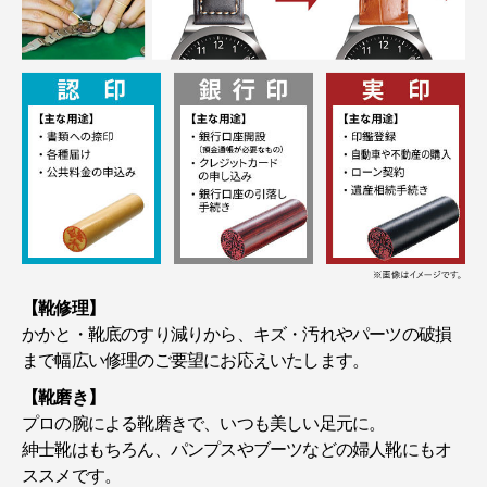
【靴修理】
かかと・靴底のすり減りから、キズ・汚れやパーツの破損
まで幅広い修理のご要望にお応えいたします。
【靴磨き】
プロの腕による靴磨きで、いつも美しい足元に。
紳士靴はもちろん、パンプスやブーツなどの婦人靴にもオ
ススメです。