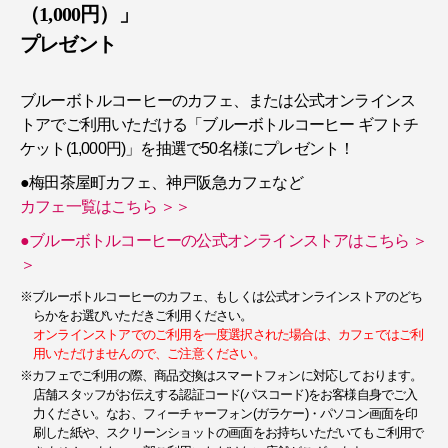
（1,000円）」
プレゼント
ブルーボトルコーヒーのカフェ、または公式オンラインス
トアでご利用いただける「ブルーボトルコーヒー ギフトチ
ケット(1,000円)」を抽選で50名様にプレゼント！
●梅田茶屋町カフェ、神戸阪急カフェなど
カフェ一覧はこちら ＞＞
●ブルーボトルコーヒーの公式オンラインストアはこちら ＞
＞
※ブルーボトルコーヒーのカフェ、もしくは公式オンラインストアのどち
らかをお選びいただきご利用ください。
オンラインストアでのご利用を一度選択された場合は、カフェではご利
用いただけませんので、ご注意ください。
※カフェでご利用の際、商品交換はスマートフォンに対応しております。
店舗スタッフがお伝えする認証コード(パスコード)をお客様自身でご入
力ください。なお、フィーチャーフォン(ガラケー)・パソコン画面を印
刷した紙や、スクリーンショットの画面をお持ちいただいてもご利用で