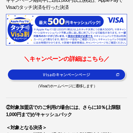
キャンペーン期間中に1回1,000円以上(税込)、Apple Payで
Visaのタッチ決済を行った決済
＼キャンペーンの詳細はこちら／
（Visaのホームページに遷移します）
②対象加盟店でのご利用の場合には、さらに10％(上限額
1,000円まで)がキャッシュバック
＜対象となる決済＞