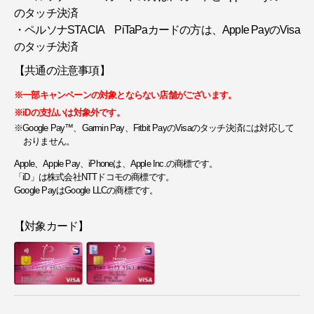
のタッチ決済
・ペルソナSTACIA PiTaPaカードの方は、Apple PayのVisa
のタッチ決済
【共通の注意事項】
※一部キャンペーンの対象とならない店舗がございます。
※iDの支払いは対象外です。
※Google Pay™、Garmin Pay、Fitbit PayのVisaのタッチ決済には対応して
おりません。
Apple、Apple Pay、iPhoneは、Apple Inc.の商標です。
「iD」は株式会社NTTドコモの商標です。
Google PayはGoogle LLCの商標です。
【対象カード】