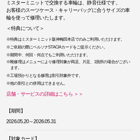
ミスターミニットで交換する車輪は、静音仕様です。
お客様のスーツケース・キャリーバッグに合うサイズの車
輪を使って修理いたします。
＜特典について＞
※特典はミスターミニット阪神梅田本店でのみご利用いただけます。
※ご依頼の際にペルソナSTACIAカードをご提示ください。
※期間中、何回・何点でもご利用いただけます。
※靴修理はメニューにより修理対象が両足、片足、1箇所の場合がござい
ます。
※工場預かりとなる修理は割引対象外です。
※他の割引との併用はできません。
店舗・サービスの詳細はこちら ＞＞
【期間】
2026.05.20～2026.05.31
【対象カード】