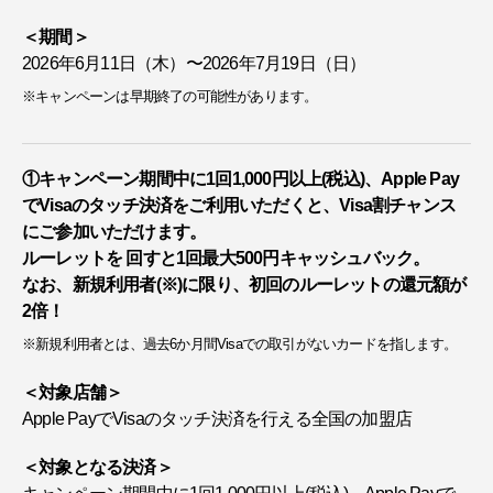
＜期間＞
2026年6月11日（木）〜2026年7月19日（日）
※キャンペーンは早期終了の可能性があります。
①キャンペーン期間中に1回1,000円以上(税込)、Apple Pay
でVisaのタッチ決済をご利用いただくと、Visa割チャンス
にご参加いただけます。
ルーレットを 回すと1回最大500円キャッシュバック。
なお、新規利用者(※)に限り、初回のルーレットの還元額が
2倍！
※新規利用者とは、過去6か月間Visaでの取引がないカードを指します。
＜対象店舗＞
Apple PayでVisaのタッチ決済を行える全国の加盟店
＜対象となる決済＞