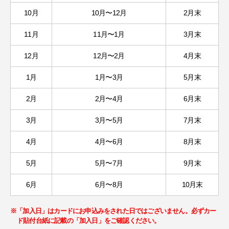
10月
10月〜12月
2月末
11月
11月〜1月
3月末
12月
12月〜2月
4月末
1月
1月〜3月
5月末
2月
2月〜4月
6月末
3月
3月〜5月
7月末
4月
4月〜6月
8月末
5月
5月〜7月
9月末
6月
6月〜8月
10月末
※「加入日」はカードにお申込みをされた日ではございません。必ずカー
ド貼付台紙に記載の「加入日」をご確認ください。