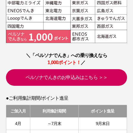
＼「ペルソナでんき」への乗り換えなら
1,000ポイント！
／
ペルソナでんきのお申込みはこちら ＞＞
●ご利用集計期間/ポイント進呈
ご加入月
利用集計期間
ポイント進呈
4月
～7月末
9月末日