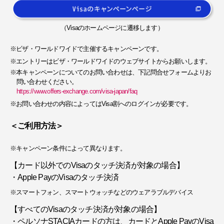
（Visaのホームページに遷移します）
※ビザ・ワールドワイドで主催するキャンペーンです。
※エントリーはビザ・ワールドワイドのウェブサイトからお願いします。
※本キャンペーンについてのお問い合わせは、下記問合せフォームよりお
問い合わせください。
https://www.offers-exchange.com/visa-japan/faq
※お問い合わせの内容によってはVisa割へのログインが必要です。
＜ご利用方法＞
※キャンペーン条件によって異なります。
【カード以外でのVisaのタッチ決済が対象の場合】
・Apple PayのVisaのタッチ決済
※スマートフォン、スマートウォッチなどのウェアラブルデバイス
【すべてのVisaのタッチ決済が対象の場合】
・ペルソナSTACIAカードの方は、カードとApple PayのVisa