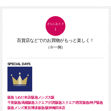
さらにおトク
1
百貨店などでのお買物がもっと楽しく！
（※一例）
SPECIAL DAYS
阪急うめだ本店/阪急メンズ大阪
千里阪急/高槻阪急スクエア/川西阪急スクエア/西宮阪急/神戸阪急
阪急メンズ東京/博多阪急/阪神梅田本店