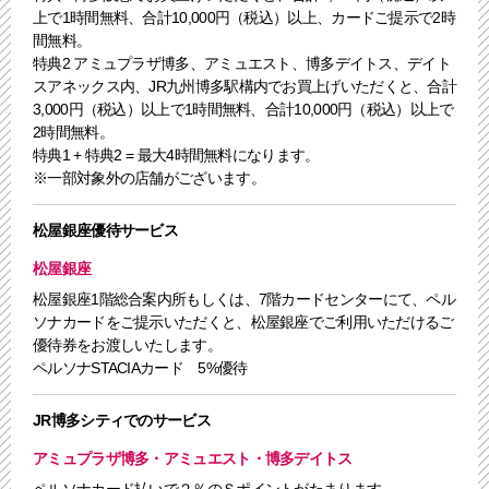
上で1時間無料、合計10,000円（税込）以上、カードご提示で2時
間無料。
特典2 アミュプラザ博多、アミュエスト、博多デイトス、デイト
スアネックス内、JR九州博多駅構内でお買上げいただくと、合計
3,000円（税込）以上で1時間無料、合計10,000円（税込）以上で
2時間無料。
特典1 + 特典2 = 最大4時間無料になります。
※一部対象外の店舗がございます。
松屋銀座優待サービス
松屋銀座
松屋銀座1階総合案内所もしくは、7階カードセンターにて、ペル
ソナカードをご提示いただくと、松屋銀座でご利用いただけるご
優待券をお渡しいたします。
ペルソナSTACIAカード 5%優待
JR博多シティでのサービス
アミュプラザ博多・アミュエスト・博多デイトス
ペルソナカード払いで２％のＳポイントがたまります。