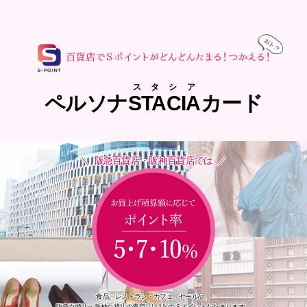
スタシア
ペルソナ
STACIA
カード
阪急百貨店・阪神百貨店では
食品、レストラン・カフェ、セール品、
阪急百貨店・阪神百貨店の専門店は1％のＳポイントがたまります。