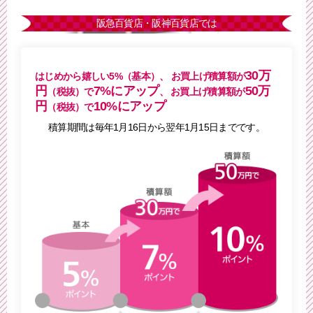
阪急百貨店・阪神百貨店では
30万
はじめから嬉しい5%（基本）、
お買上げ積算額が
円
7%にアップ
50万
（税抜）で
、
お買上げ積算額が
円
10%にアップ
（税抜）で
積算期間は毎年1月16日から翌年1月15日までです。