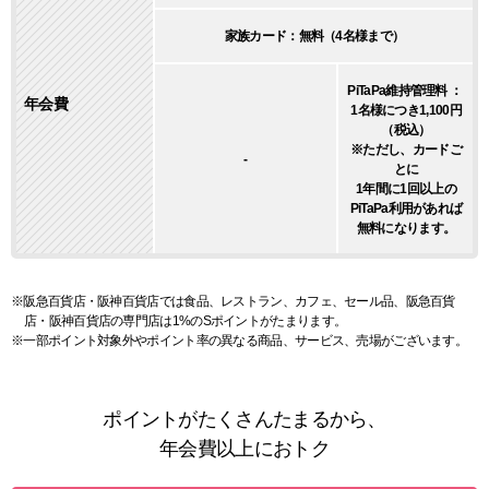
家族カード：無料（4名様まで）
PiTaPa維持管理料 ：
年会費
1名様につき1,100円
（税込）
※ただし、カードご
-
とに
1年間に1回以上の
PiTaPa利用があれば
無料になります。
※阪急百貨店・阪神百貨店では食品、レストラン、カフェ、セール品、阪急百貨
店・阪神百貨店の専門店は1%のSポイントがたまります。
※一部ポイント対象外やポイント率の異なる商品、サービス、売場がございます。
ポイントがたくさんたまるから、
年会費以上におトク