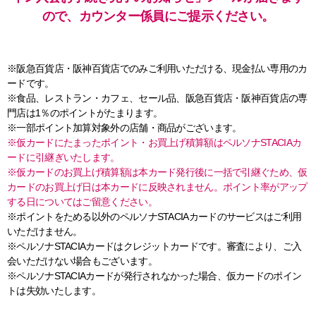
ので、カウンター係員にご提示ください。
※阪急百貨店・阪神百貨店でのみご利用いただける、現金払い専用のカ
ードです。
※食品、レストラン・カフェ、セール品、阪急百貨店・阪神百貨店の専
門店は1％のポイントがたまります。
※一部ポイント加算対象外の店舗・商品がございます。
※仮カードにたまったポイント・お買上げ積算額はペルソナSTACIAカ
ードに引継ぎいたします。
※仮カードのお買上げ積算額は本カード発行後に一括で引継ぐため、仮
カードのお買上げ日は本カードに反映されません。ポイント率がアップ
する日についてはご留意ください。
※ポイントをためる以外のペルソナSTACIAカードのサービスはご利用
いただけません。
※ペルソナSTACIAカードはクレジットカードです。審査により、ご入
会いただけない場合もございます。
※ペルソナSTACIAカードが発行されなかった場合、仮カードのポイン
トは失効いたします。