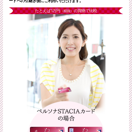
ードへの引継ぎ後にご利用いただけます。
たとえば5万円
の買物で比較
（税抜）