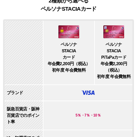
2種類から選べる
ペルソナSTACIAカード
ペルソナ
ペルソナ
STACIA
STACIA
PiTaPaカード
カード
年会費2,200円
年会費2,200円（税込）
（税込）
初年度 年会費無料
初年度 年会費無料
ブランド
阪急百貨店・阪神
百貨店でのポイン
5％・7％・10％
ト率