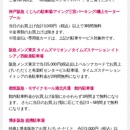
神戸阪急 くじらの駐車場/アイング三宮パーキング/磯上モーター
プール
当日のお買上げ合計3,000円（税込）以上で3時間無料
※金券類のお買上げは除きます。
※現金払い専用仮カードは、上記の駐車サービス対象外です。
阪急メンズ東京 タイムズマリオン／タイムズステーション イト
シア／西銀座駐車場
阪急メンズ東京で当日5,000円(税込)以上ペルソナカードでお買上
げいただくと有楽町センタービル駐車場、タイムズステーション
イトシアの各駐車料金が2時間無料になります。
都筑阪急・モザイクモール港北共通 館内駐車場
館内駐車料金がお買上げ金額にかかわらず1時間まで無料になり
ます。 さらに当日のお買上げ額に応じて合計3～5時間まで無料
になります。
博多阪急 提携駐車場
特典1 博多阪急でお買上げいただくと、合計3,000円（税込）以