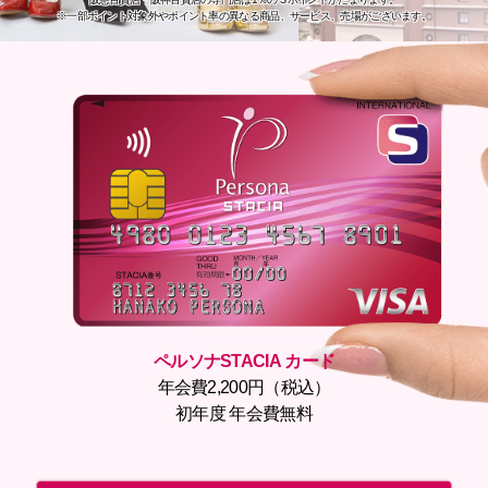
※一部ポイント対象外やポイント率の異なる商品、サービス、売場がございます。
ペルソナSTACIA カード
年会費2,200円（税込）
初年度 年会費無料