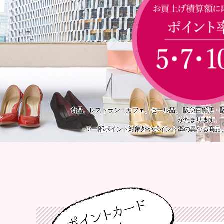
食品、レストラン・カフェ、セール品、
阪急百貨店・阪神百貨店の専門店は1％のＳポイント
がたまります。
※一部ポイント対象外やポイント率の異なる商品