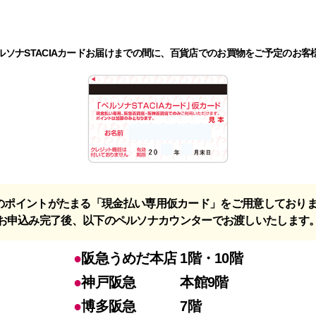
ルソナSTACIAカードお届けまでの間に、百貨店でのお買物をご予定のお客
のポイントがたまる「現金払い専用仮カード」をご用意しており
お申込み完了後、以下のペルソナカウンターでお渡しいたします
阪急うめだ本店
1階・10階
神戸阪急
本館9階
博多阪急
7階