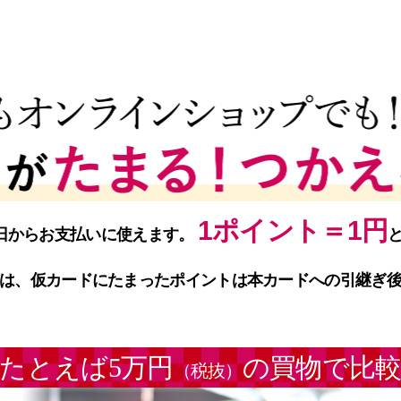
1ポイント＝1円
日からお支払いに使えます。
は、仮カードにたまったポイントは本カードへの引継ぎ
たとえば5万円
の買物で比
（税抜）