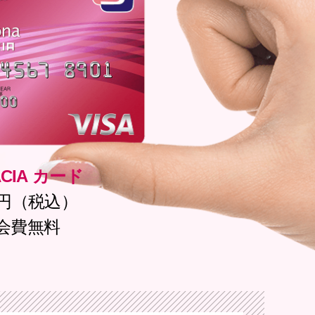
CIA カード
0円（税込）
会費無料