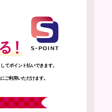
としてポイント払いできます。
後にご利用いただけます。
較