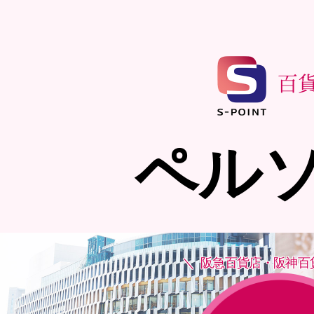
ペル
阪急百貨店・阪神百