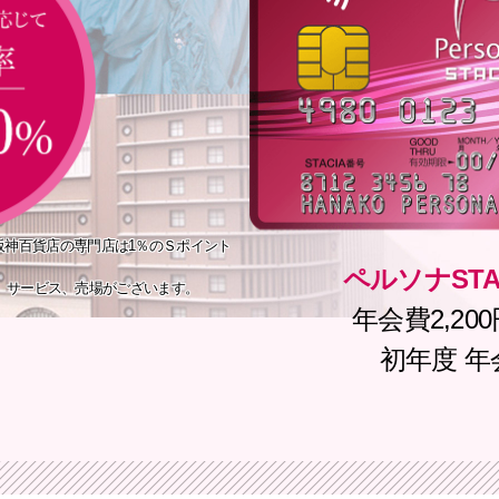
ペルソナSTA
、サービス、売場がございます。
年会費2,20
初年度 年