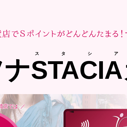
スタシア
ソナ
STACIA
貨店では