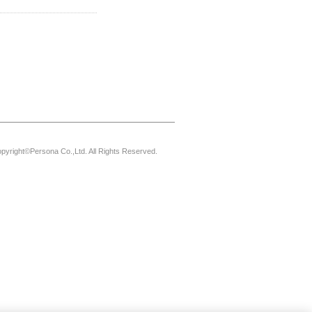
pyright©Persona Co.,Ltd. All Rights Reserved.