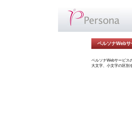
ペルソナWebサ
ペルソナWebサービス
大文字、小文字の区別