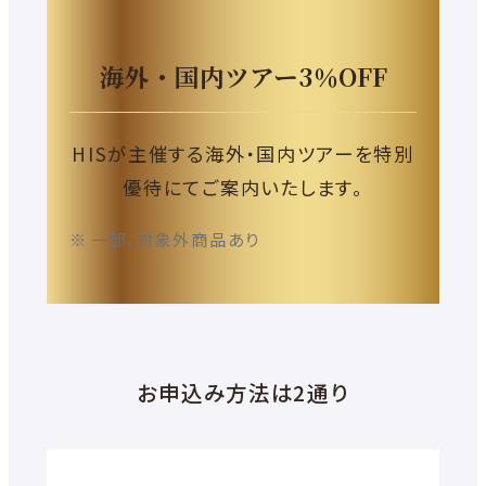
す
海外・国内ツアー
3
％OFF
HISが主催する海外・国内ツアーを
特別
優待にてご案内いたします。
一部、対象外商品あり
お申込み方法は2通り