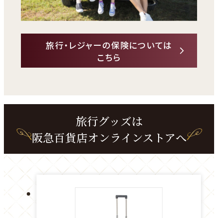
旅行・レジャーの保険については
こちら
旅行グッズは
阪急百貨店オンラインストアへ
外
部
サ