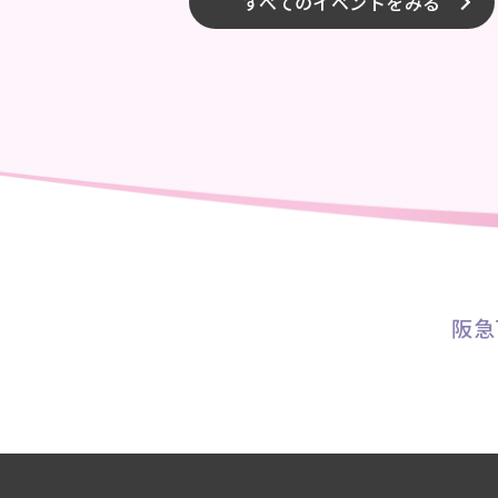
すべてのイベントをみる
阪急