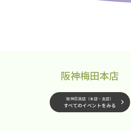
阪神梅田本店
阪神百貨店（本店・支店）
すべてのイベントをみる