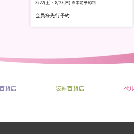
8/22(土)・8/23(日) ※事前予約制
会員様先行予約
百貨店
阪神百貨店
ペ