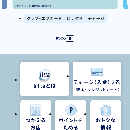
で
開
クラブ・エフカード
ヒナタス
チャージ
き
ま
す
チャージ（入金）する
littaとは
（現金・クレジットカード）
つかえる
ポイントを
おトクな
お店
ためる
情報