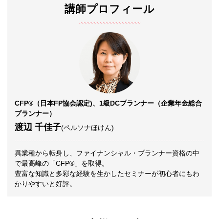
講師プロフィール
CFP
®
（日本FP協会認定)、1級DCプランナー（企業年金総合
プランナー）
渡辺 千佳子
(ペルソナほけん)
異業種から転身し、ファイナンシャル・プランナー資格の中
で最高峰の「CFP
®
」を取得。
豊富な知識と多彩な経験を生かしたセミナーが初心者にもわ
かりやすいと好評。