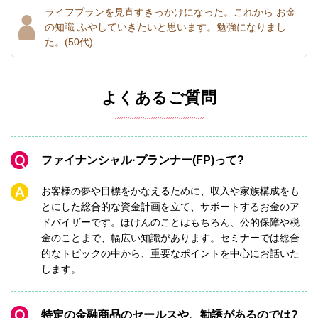
ライフプランを見直すきっかけになった。これから お金
の知識 ふやしていきたいと思います。勉強になりまし
た。
(50代)
よくあるご質問
Q
ファイナンシャル·プランナー(FP)って?
A
お客様の夢や目標をかなえるために、収入や家族構成をも
とにした総合的な資金計画を立て、サポートするお金のア
ドバイザーです。ほけんのことはもちろん、公的保障や税
金のことまで、幅広い知識があります。セミナーでは総合
的なトピックの中から、重要なポイントを中心にお話いた
します。
Q
特定の金融商品のセールスや、勧誘があるのでは?