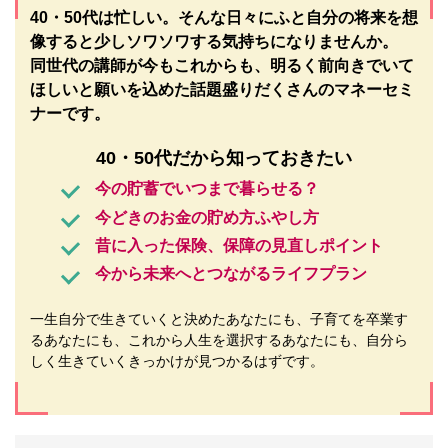
40・50代は忙しい。そんな日々にふと自分の将来を想
像すると少しソワソワする気持ちになりませんか。
同世代の講師が今もこれからも、明るく前向きでいて
ほしいと願いを込めた話題盛りだくさんのマネーセミ
ナーです。
40・50代だから
知っておきたい
今の貯蓄でいつまで暮らせる？
今どきのお金の貯め方ふやし方
昔に入った保険、保障の見直しポイント
今から未来へとつながるライフプラン
一生自分で生きていくと決めたあなたにも、子育てを卒業す
るあなたにも、これから人生を選択するあなたにも、自分ら
しく生きていくきっかけが見つかるはずです。