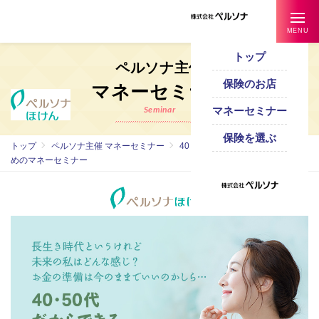
MENU
トップ
ペルソナ主催
保険のお店
マネーセミナー
Seminar
マネーセミナー
保険のことならペルソナの保険サービス
保険を選ぶ
トップ
ペルソナ主催 マネーセミナー
40・50代だからできる自分のた
めのマネーセミナー