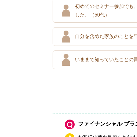
初めてのセミナー参加でも
した。
（50代）
自分を含めた家族のことを
いままで知っていたことの
Q
ファイナンシャル·プラン