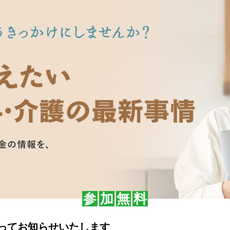
参
加
無
料
ってお知らせいたします