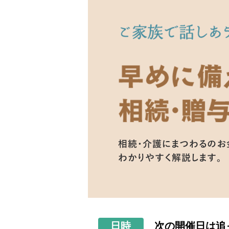
日時
次の開催日は追