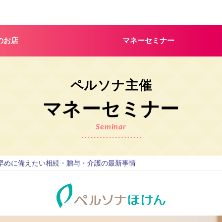
のお店
マネーセミナー
ス
ペルソナ主催
マネーセミナー
Seminar
早めに備えたい相続・贈与・介護の最新事情