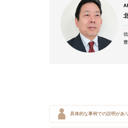
A
信
豊
具体的な事例での説明があ