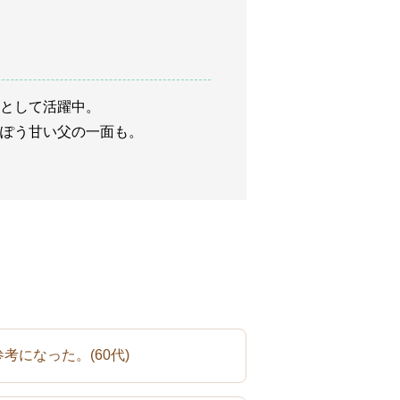
として活躍中。
ぽう甘い父の一面も。
参考になった。
(60代)