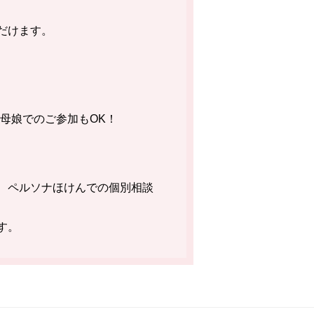
だけます。
母娘でのご参加もOK！
、ペルソナほけんでの個別相談
す。