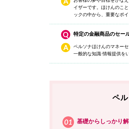
A
お客様の夢や目標をかなえ
イザーです。ほけんのこと
ックの中から、重要なポイ
Q
特定の金融商品のセー
A
ペルソナほけんのマネーセ
一般的な知識·情報提供を
ペル
基礎からしっかり解