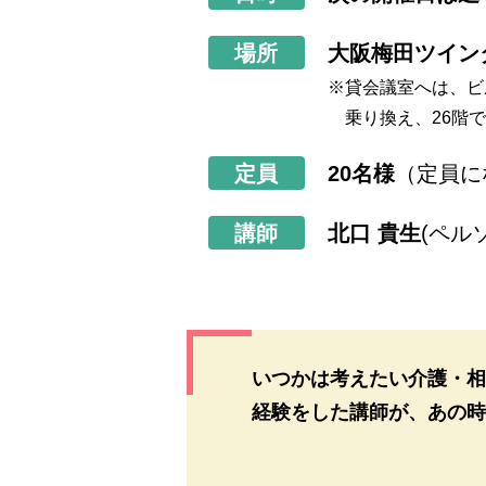
場所
大阪梅田ツイン
※貸会議室へは、ビ
乗り換え、26階
定員
20名様
（定員に
講師
北口 貴生
(ペル
いつかは考えたい介護・相
経験をした講師が、あの時