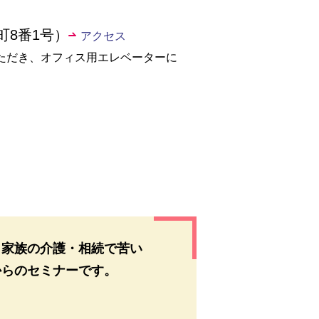
町8番1号）
アクセス
ただき、オフィス用エレベーターに
も家族の介護・相続で苦い
からのセミナーです。