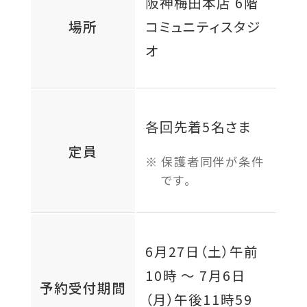
阪神梅田本店 6階
場所
コミュニティスタジ
オ
各回先着5名さま
定員
保護者同伴が条件
です。
6月27日（土）
午前
10時 〜
7月6日
予約受付期間
（月）
午後11時59