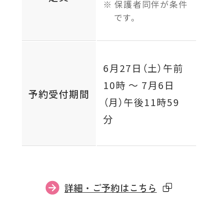
保護者同伴が条件
です。
6月27日（土）
午前
10時 〜
7月6日
予約受付期間
（月）
午後11時59
分
外
詳細・ご予約はこちら
部
サ