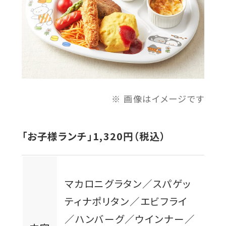
画像はイメージです
「お子様ランチ」1,320円（税込）
マカロニグラタン／スパゲッ
ティナポリタン／エビフライ
／ハンバーグ／ウインナー／