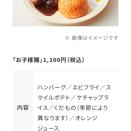
画像はイメージです
「お子様膳」1,100円（税込）
ハンバーグ／エビフライ／ス
マイルポテト／ケチャップラ
内容
イス／くだもの（季節により
異なります）／オレンジ
ジュース