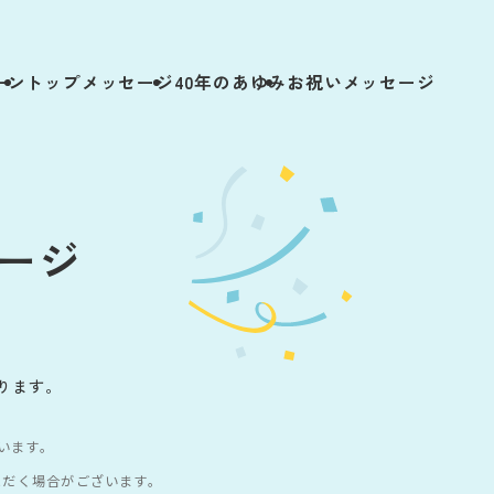
ーン
トップメッセージ
40年のあゆみ
お祝いメッセージ
ージ
ります。
います。
ただく場合がございます。