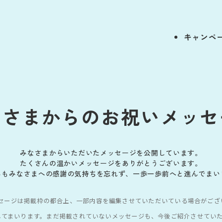
キャンペ
なさまからの
お祝いメッセ
みなさまからいただいたメッセージを公開しています。
たくさんの温かいメッセージをありがとうございます。
らもみなさまへの感謝の気持ちを忘れず、一歩一歩前へと進んでまい
セージは掲載枠の都合上、一部内容を編集させていただいている場合がござ
してまいります。まだ掲載されていないメッセージも、今後ご紹介させてい