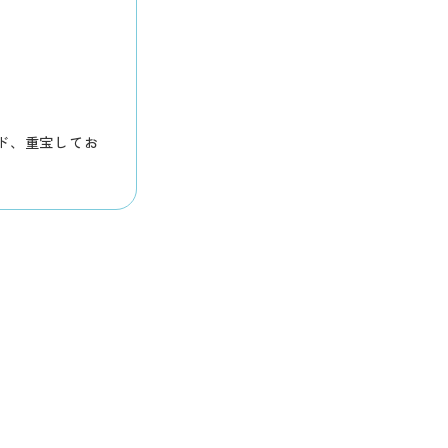
周年おめでとうご
ド、重宝してお