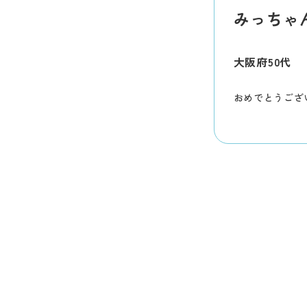
みっちゃ
大阪府
50代
おめでとうござ