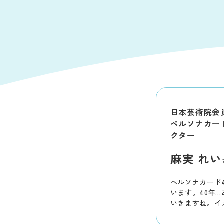
日本芸術院会
ペルソナカー
クター
麻実 れい
ペルソナカード
います。40年
いきますね。イ
て頂き幸せでし
人生を過ごさせ