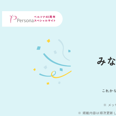
み
これか
メッ
掲載内容は順次更新