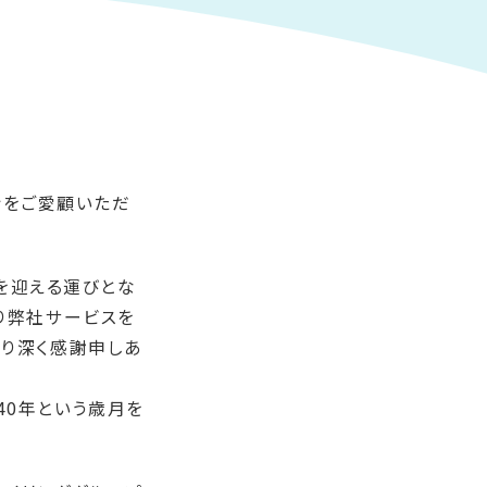
ロンをご愛顧いただ
年を迎える運びとな
り弊社サービスを
より深く感謝申しあ
40年という歳月を