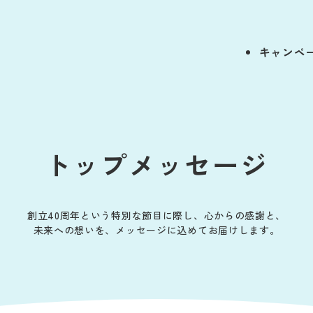
キャンペ
トップメッセージ
創立40周年という特別な節目に際し、
心からの感謝と、
未来への想いを、
メッセージに込めてお届けします。