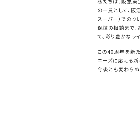
私たちは、阪急東
の一員として、阪
スーパー）でのクレ
保険の相談まで、
て、彩り豊かなラ
この40周年を新
ニーズに応える新
今後とも変わらぬ