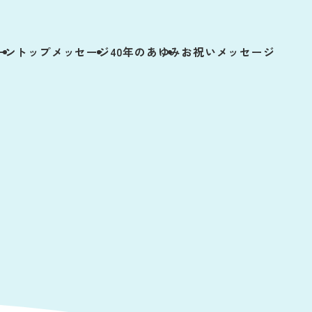
ーン
トップメッセージ
40年のあゆみ
お祝いメッセージ