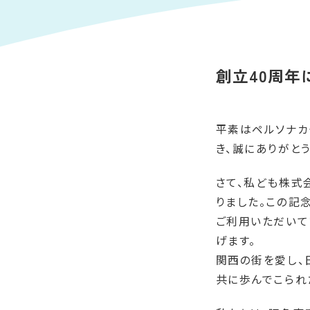
創立40周年
平素はペルソナカー
き、誠にありがと
さて、私ども株式会
りました。この記
ご利用いただいて
げます。
関西の街を愛し、
共に歩んでこられ