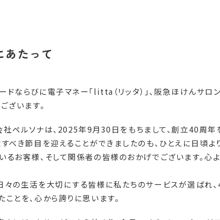
にあたって
ドならびに電子マネー「litta（リッタ）」、阪急ほけんサ
うございます。
社ペルソナは、2025年9月30日をもちまして、創立40周
念すべき節目を迎えることができましたのも、ひとえに日頃よ
いるお客様、そして関係者の皆様のおかげでございます。心
日々の生活を大切にする皆様に私たちのサービスが選ばれ、
たことを、心から誇りに思います。