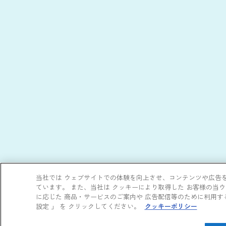
当社では ウェブサイトでの体験を向上させ、コンテンツや広告
ています。 また、当社は クッキーにより取得した お客様の当
に応じた 商品・サービスのご案内や 広告配信等のために利用す
設定 」 を クリックしてください。
クッキーポリシー