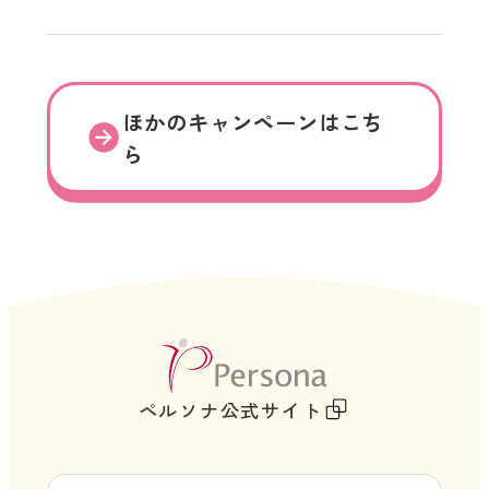
ほかのキャンペーンはこち
ら
外
部
ペルソナ公式サイト
サ
イ