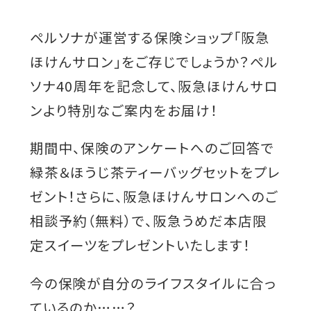
ト
を
ペルソナが運営する保険ショップ「阪急
別
ほけんサロン」をご存じでしょうか？ぺル
ウ
ソナ40周年を記念して、阪急ほけんサロ
イ
ンより特別なご案内をお届け！
ン
期間中、保険のアンケートへのご回答で
ド
緑茶＆ほうじ茶ティーバッグセットをプレ
ウ
ゼント！さらに、阪急ほけんサロンへのご
で
相談予約（無料）で、阪急うめだ本店限
開
定スイーツをプレゼントいたします！
き
ま
今の保険が自分のライフスタイルに合っ
す
ているのか……？