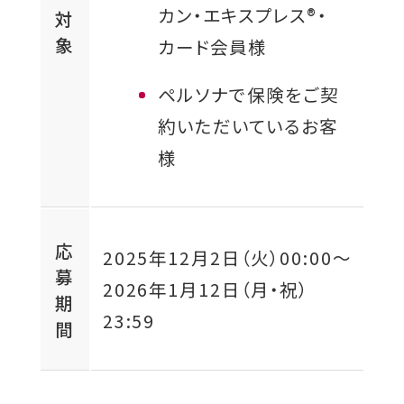
カン・エキスプレス®・
対
ウ
象
カード会員様
イ
ン
ペルソナで保険をご契
ド
約いただいているお客
ウ
様
で
開
き
応
2025年12月2日（火）00:00
〜
募
ま
2026年1月12日（月・祝）
期
す
23:59
間