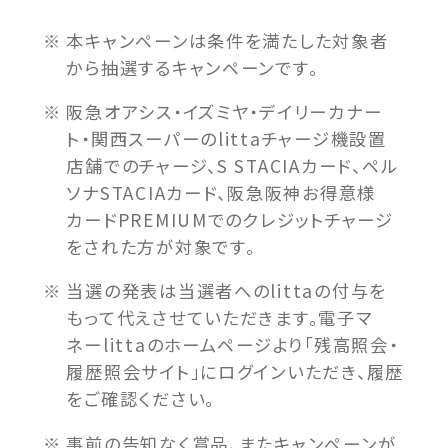
本キャンペーンは条件を満たした対象者
から抽選するキャンペーンです。
阪急オアシス・イズミヤ・デイリーカナー
ト・関西スーパーのlittaチャージ機設置
店舗でのチャージ、S STACIAカード、ペル
ソナSTACIAカード、阪急阪神お得意様
カードPREMIUMでのクレジットチャージ
をされた方が対象です。
当選の発表は当選者へのlittaの付与を
もって代えさせていただきます。電子マ
ネーlittaのホームページより「残高照会・
履歴照会サイト」にログインいただき、履歴
をご確認ください。
事前の告知なく賞品、またキャンペーンが