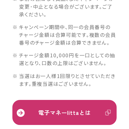
変更･中止となる場合がございます。ご了
承ください。
キャンペーン期間中、同一の会員番号の
チャージ金額は合算可能です。複数の会員
番号のチャージ金額は合算できません。
チャージ金額10,000円を一口としての抽
選となり、口数の上限はございません。
当選はお一人様1回限りとさせていただき
ます。重複当選はございません。
外
電子マネーlittaとは
部