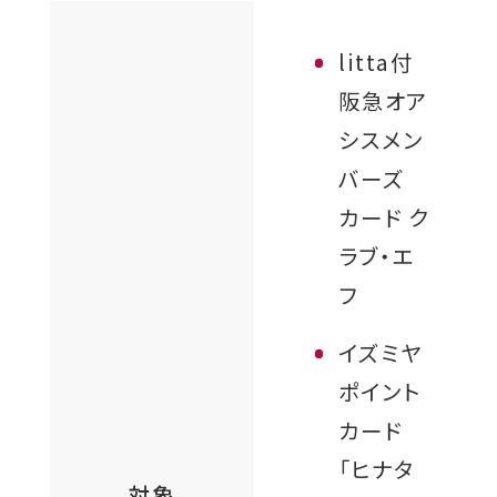
litta付
阪急オア
シスメン
バーズ
カード ク
ラブ・エ
フ
イズミヤ
ポイント
カード
「ヒナタ
対象