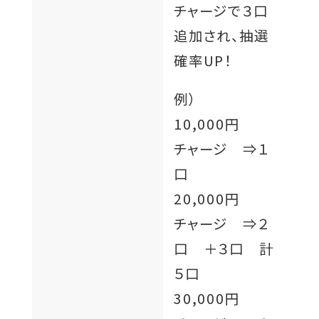
チャージで３口
追加され、抽選
確率UP！
例）
10,000円
チャージ ⇒１
口
20,000円
チャージ ⇒２
口 ＋３口 計
５口
30,000円