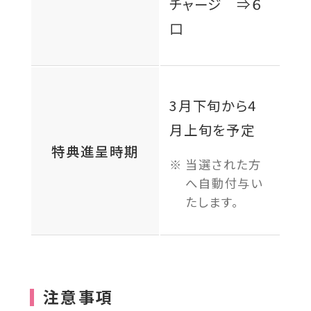
チャージ ⇒６
口
3月下旬から4
月上旬を予定
特典進呈時期
当選された方
へ自動付与い
たします。
注意事項