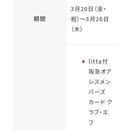
3月20日（金・
期間
祝）
～
3月26日
（木）
litta付
阪急オア
シスメン
バーズ
カード ク
ラブ・エ
フ