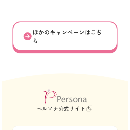
サ
イ
ト
を
ほかのキャンペーンはこち
別
ら
ウ
イ
ン
ド
ウ
で
開
外
き
部
ペルソナ公式サイト
ま
サ
す
イ