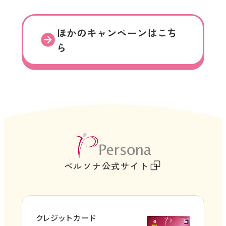
ほかのキャンペーンはこち
ら
外
部
ペルソナ公式サイト
サ
イ
ト
クレジットカード