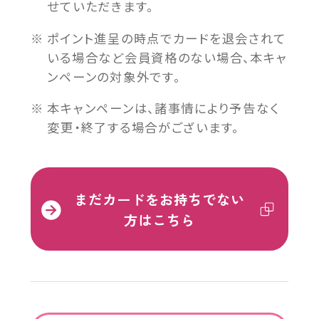
せていただきます。
ポイント進呈の時点でカードを退会されて
いる場合など会員資格のない場合、本キャ
ンペーンの対象外です。
本キャンペーンは、諸事情により予告なく
変更・終了する場合がございます。
外
まだカードをお持ちでない
部
方はこちら
サ
イ
ト
を