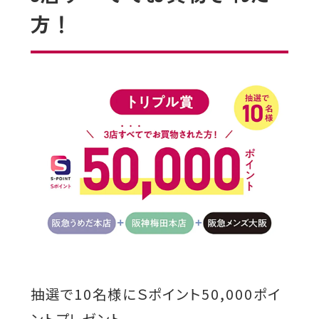
方！
抽選で10名様にＳポイント50,000ポイ
ントプレゼント