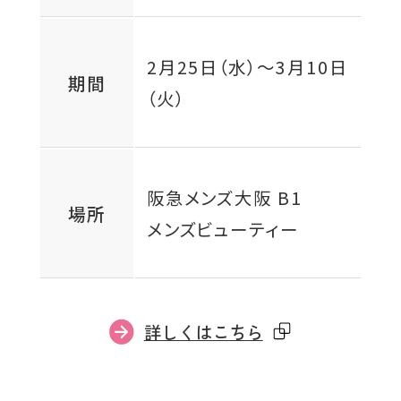
2月25日（水）
～
3月10日
期間
（火）
阪急メンズ大阪 B1
場所
メンズビューティー
外
詳しくはこちら
部
サ