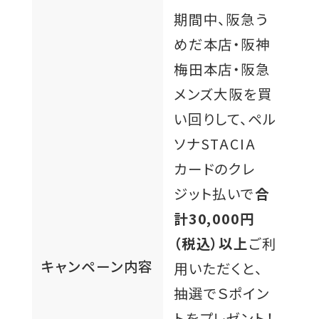
期間中、阪急う
めだ本店・阪神
梅田本店・阪急
メンズ大阪を買
い回りして、ペル
ソナSTACIA
カードのクレ
ジット払いで
合
計30,000円
（税込）以上
ご利
キャンペーン内容
用いただくと、
抽選でＳポイン
トをプレゼント！