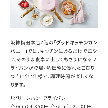
開
き
ま
す
阪神梅田本店7階の
「グッドキッチンカン
パニー」
では、キッチンにあるだけで華や
ぐ、そのまま食卓に出してもさまになるフ
ライパンが登場。熱伝導に優れたこびり
つきにくい仕様で、調理時間が楽しくな
ります。
「グリーンパン」フライパン
（20cm）9,350円 （26cm）12,100円