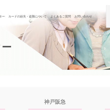
ター
カードの紛失・盗難について
よくあるご質問
お問い合わせ
ター
神戸阪急