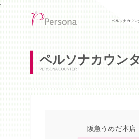
,
ペルソナカウン
ペルソナカウン
PERSONA COUNTER
阪急うめだ本店