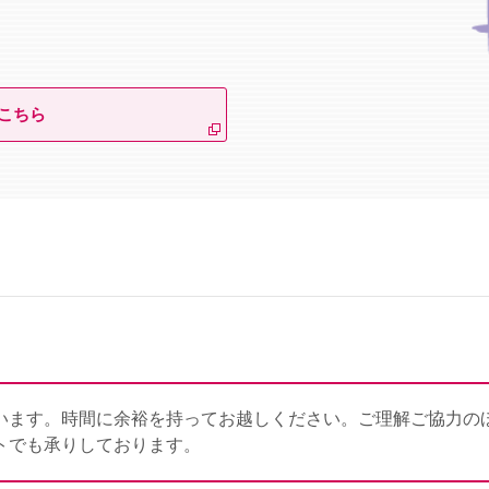
こちら
います。時間に余裕を持ってお越しください。ご理解ご協力の
トでも承りしております。