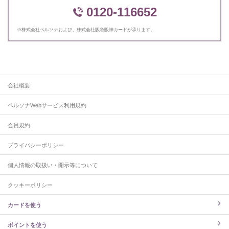
0120-116652
※株式会社ペルソナおよび、株式会社阪急阪神カードが承ります。
会社概要
ペルソナWebサービス利用規約
会員規約
プライバシーポリシー
個人情報の取扱い・開示等について
クッキーポリシー
カードを使う
ポイントを使う