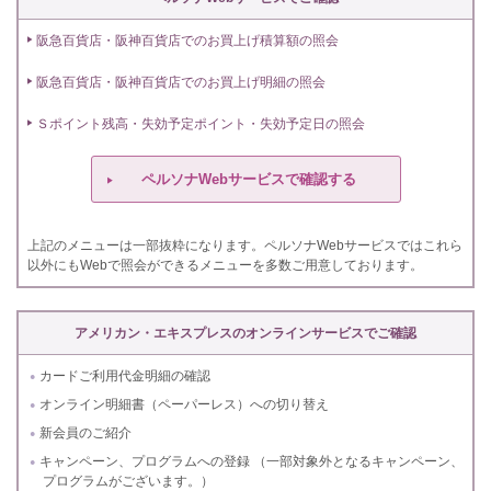
阪急百貨店・阪神百貨店でのお買上げ積算額の照会
阪急百貨店・阪神百貨店でのお買上げ明細の照会
Ｓポイント残高・失効予定ポイント・失効予定日の照会
ペルソナWebサービスで確認する
上記のメニューは一部抜粋になります。ペルソナWebサービスではこれら
以外にもWebで照会ができるメニューを多数ご用意しております。
アメリカン・エキスプレスのオンラインサービスでご確認
カードご利用代金明細の確認
オンライン明細書（ペーパーレス）への切り替え
新会員のご紹介
キャンペーン、プログラムへの登録 （一部対象外となるキャンペーン、
プログラムがございます。）