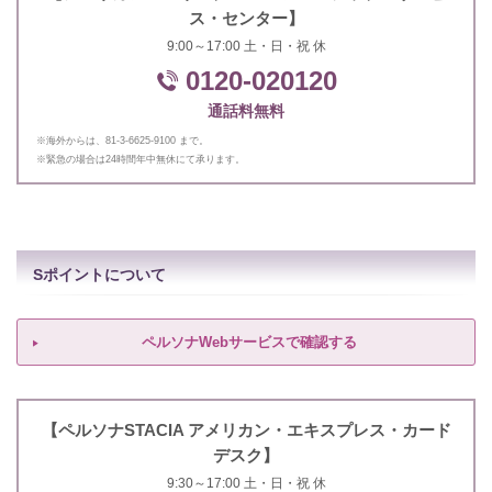
ス・センター】
9:00～17:00 土・日・祝 休
0120-020120
通話料無料
※海外からは、81-3-6625-9100 まで。
※緊急の場合は24時間年中無休にて承ります。
Sポイントについて
ペルソナWebサービスで確認する
【ペルソナSTACIA アメリカン・エキスプレス・カード
デスク】
9:30～17:00 土・日・祝 休