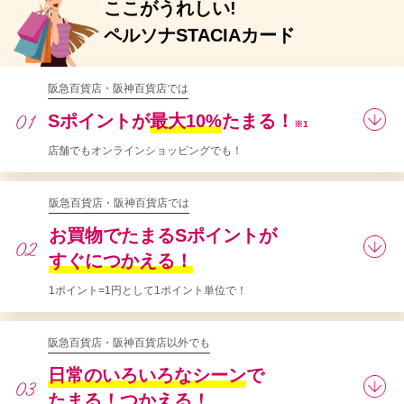
ここがうれしい!
ペルソナSTACIAカード
阪急百貨店・阪神百貨店では
Sポイントが
最大10%
たまる！
※1
店舗でもオンラインショッピングでも！
阪急百貨店・阪神百貨店では
お買物でたまるSポイントが
すぐにつかえる！
1ポイント=1円として1ポイント単位で！
阪急百貨店・阪神百貨店以外でも
日常のいろいろなシーン
で
たまる！つかえる！