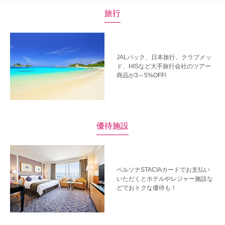
旅行
JALパック、日本旅行、クラブメッ
ド、HISなど大手旅行会社のツアー
商品が3～5%OFF!
優待施設
ペルソナSTACIAカードでお支払い
いただくとホテルやレジャー施設な
どでおトクな優待も！