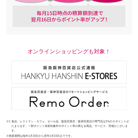
オンラインショッピングも対象！
食品、レストラン・カフェ、セール品、阪急百貨店・阪神百貨店の専門店は1%のＳポイントが
たまります。一部ポイント加算対象外やポイント率の異なる商品、サービス、売場がございま
す。
積算期間は毎年1月16日から翌年1月15日までです。