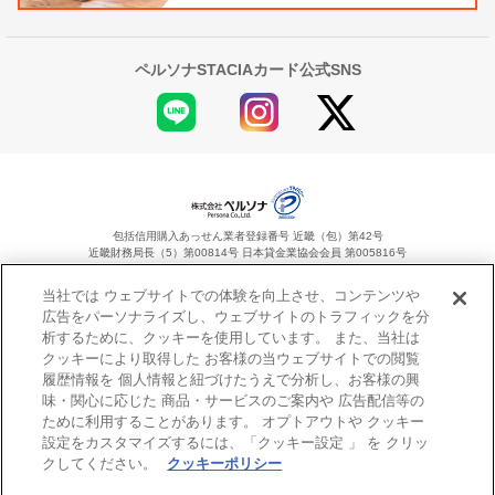
ペルソナSTACIAカード公式SNS
包括信用購入あっせん業者登録番号 近畿（包）第42号
近畿財務局長（5）第00814号 日本貸金業協会会員 第005816号
当社では ウェブサイトでの体験を向上させ、コンテンツや
広告をパーソナライズし、ウェブサイトのトラフィックを分
析するために、クッキーを使用しています。 また、当社は
Copyright©Persona Co.,Ltd. All Rights Reserved.
クッキーにより取得した お客様の当ウェブサイトでの閲覧
履歴情報を 個人情報と紐づけたうえで分析し、お客様の興
味・関心に応じた 商品・サービスのご案内や 広告配信等の
ために利用することがあります。 オプトアウトや クッキー
設定をカスタマイズするには、「クッキー設定 」 を クリッ
クしてください。
クッキーポリシー