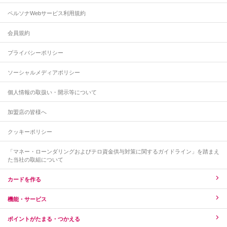
ペルソナWebサービス利用規約
会員規約
プライバシーポリシー
ソーシャルメディアポリシー
個人情報の取扱い・開示等について
加盟店の皆様へ
クッキーポリシー
「マネー・ローンダリングおよびテロ資金供与対策に関するガイドライン」を踏まえ
た当社の取組について
カードを作る
機能・サービス
ポイントがたまる・つかえる