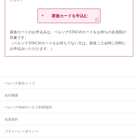
家族カードを申込む
家族カードのお申込みは、ペルソナSTACIAカードをお持ちの会員様が
対象です。
（ペルソナSTACIAカードをお持ちでない方は。新規ご入会時に同時に
お申込みいただけます。）
ペルソナ総合トップ
会社概要
ペルソナWebサービス利用規約
会員規約
プライバシーポリシー