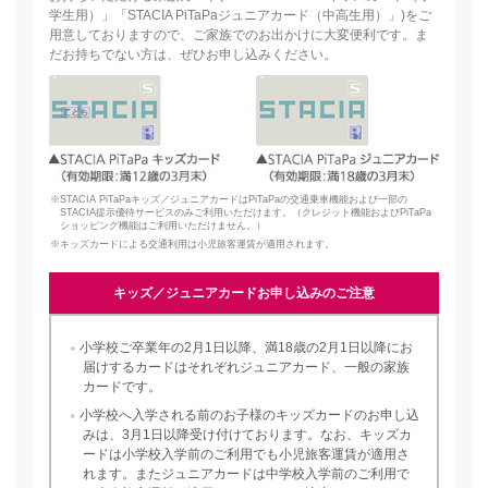
学生用）」「STACIA PiTaPaジュニアカード（中高生用）」)をご
用意しておりますので、ご家族でのお出かけに大変便利です。ま
だお持ちでない方は、ぜひお申し込みください。
※STACIA PiTaPaキッズ／ジュニアカードはPiTaPaの交通乗車機能および一部の
STACIA提示優待サービスのみご利用いただけます。（クレジット機能およびPiTaPa
ショッピング機能はご利用いただけません。）
※キッズカードによる交通利用は小児旅客運賃が適用されます。
キッズ／ジュニアカードお申し込みのご注意
小学校ご卒業年の2月1日以降、満18歳の2月1日以降にお
届けするカードはそれぞれジュニアカード、一般の家族
カードです。
小学校へ入学される前のお子様のキッズカードのお申し込
みは、3月1日以降受け付けております。なお、キッズカ
ードは小学校入学前のご利用でも小児旅客運賃が適用さ
れます。またジュニアカードは中学校入学前のご利用で