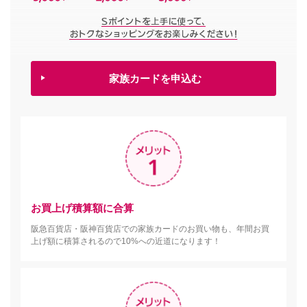
家族カードを申込む
お買上げ積算額に合算
阪急百貨店・阪神百貨店での家族カードのお買い物も、年間お買
上げ額に積算されるので10%への近道になります！